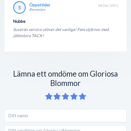
Öppettider
06 Dec 2021
5
Recension
Nubbe
Suverän service utöver det vanliga! Fem stjärnor med
jättestora TACK!
Lämna ett omdöme om Gloriosa
Blommor