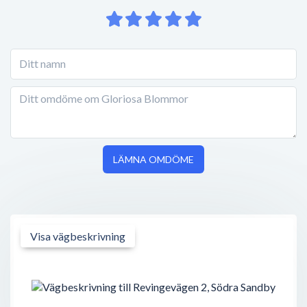
LÄMNA OMDÖME
Visa vägbeskrivning