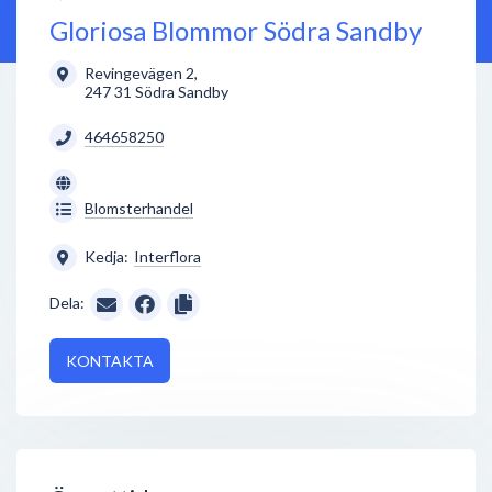
Gloriosa Blommor Södra Sandby
Revingevägen 2
,
247 31
Södra Sandby
464658250
Blomsterhandel
Kedja:
Interflora
Dela:
KONTAKTA