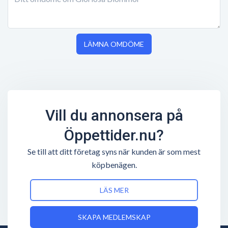
LÄMNA OMDÖME
Vill du annonsera på
Öppettider.nu?
Se till att ditt företag syns när kunden är som mest
köpbenägen.
LÄS MER
SKAPA MEDLEMSKAP