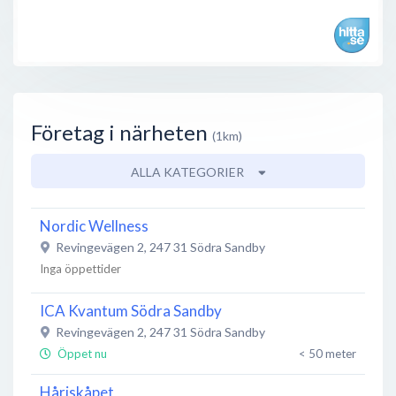
Företag i närheten
(1km)
ALLA KATEGORIER
Nordic Wellness
Revingevägen 2
,
247 31
Södra Sandby
Inga öppettider
ICA Kvantum Södra Sandby
Revingevägen 2
,
247 31
Södra Sandby
Öppet nu
< 50 meter
Håriskåpet