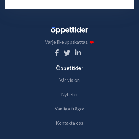
Varje like uppskattas.
❤️
Öppettider
Vår vision
Nyheter
Vanliga frågor
Kontakta oss