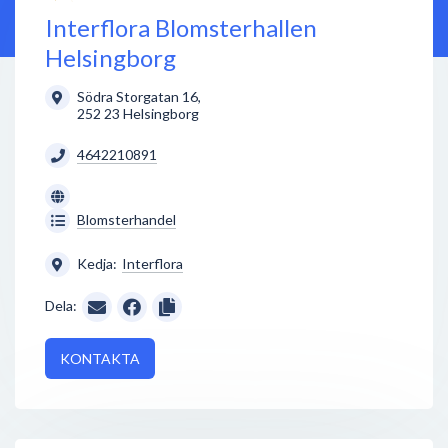
Interflora Blomsterhallen
Helsingborg
Södra Storgatan 16
,
252 23
Helsingborg
4642210891
Blomsterhandel
Kedja:
Interflora
Dela:
KONTAKTA