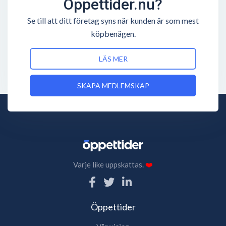
Öppettider.nu?
Se till att ditt företag syns när kunden är som mest
köpbenägen.
LÄS MER
SKAPA MEDLEMSKAP
Varje like uppskattas.
❤️
Öppettider