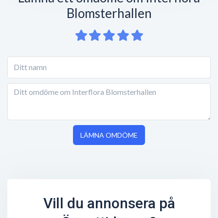
Blomsterhallen
LÄMNA OMDÖME
Vill du annonsera på