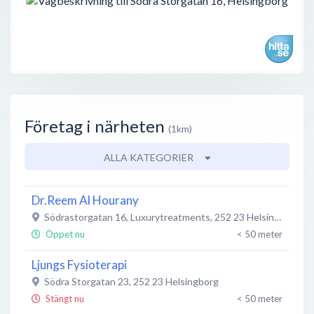
Företag i närheten
(1km)
ALLA KATEGORIER
Dr.Reem Al Hourany
Södrastorgatan 16, Luxurytreatments
,
252 23
Helsingborg
Öppet nu
< 50 meter
Ljungs Fysioterapi
Södra Storgatan 23
,
252 23
Helsingborg
Stängt nu
< 50 meter