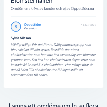
Blomsterhallen
Omdömen skrivs av kunder och ej av Öppettider.nu
Öppettider
14 Jan 2022
5
Recension
Sylvia Nilsson
Väldigt dåligt. För det första. Dålig blomstergrupp som
blev skickad till min syster. Beställde den stora
chokladstruten som hon inte fick samma dag som blomster
gruppen kom. Sen fick hon choladstruten dagen efter som
kostade 89 kr med 5-6 chokladbitar . Hur många bitar är
det då i den lilla chokladstruten???.Inget ställe att
rekommendera till andra.
Lämna ett omdöme om Interflora