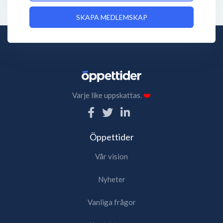
SKAPA MEDLEMSKAP
Varje like uppskattas.
❤️
Öppettider
Vår vision
Nyheter
Vanliga frågor