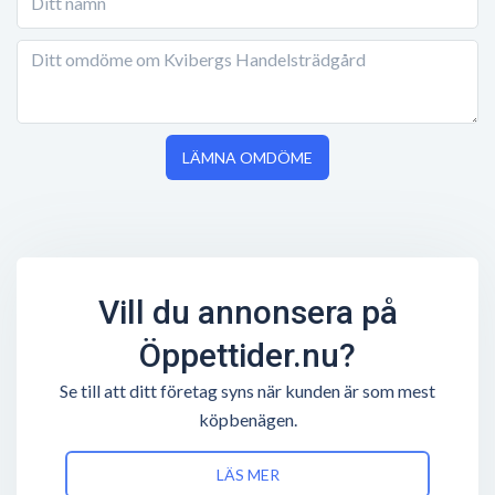
LÄMNA OMDÖME
Vill du annonsera på
Öppettider.nu?
Se till att ditt företag syns när kunden är som mest
köpbenägen.
LÄS MER