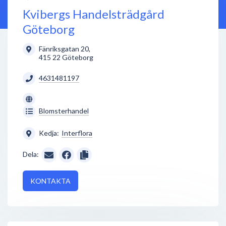
Kvibergs Handelsträdgård
Göteborg
Fänriksgatan 20
,
415 22
Göteborg
4631481197
Blomsterhandel
Kedja:
Interflora
Dela:
KONTAKTA