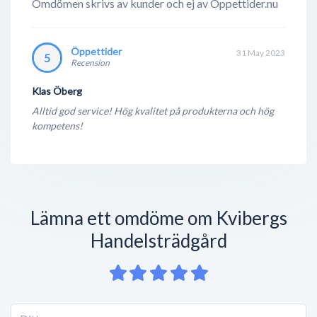
Omdömen skrivs av kunder och ej av Öppettider.nu
Öppettider
31 May 2023
5
Recension
Klas Öberg
Alltid god service! Hög kvalitet på produkterna och hög
kompetens!
Lämna ett omdöme om Kvibergs
Handelsträdgård