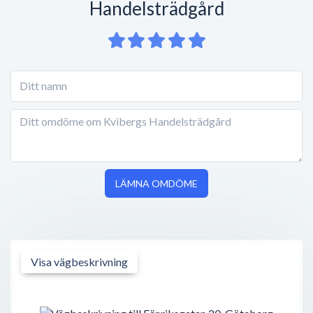
Handelsträdgård
LÄMNA OMDÖME
Visa vägbeskrivning