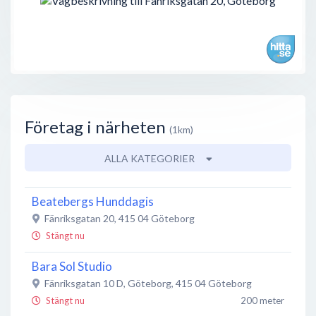
Företag i närheten
(1km)
ALLA KATEGORIER
Beatebergs Hunddagis
Fänriksgatan 20
,
415 04
Göteborg
Stängt nu
Bara Sol Studio
Fänriksgatan 10 D, Göteborg
,
415 04
Göteborg
Stängt nu
200 meter