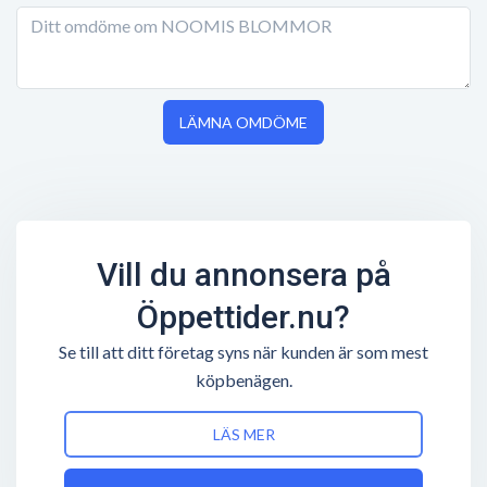
LÄMNA OMDÖME
Vill du annonsera på
Öppettider.nu?
Se till att ditt företag syns när kunden är som mest
köpbenägen.
LÄS MER