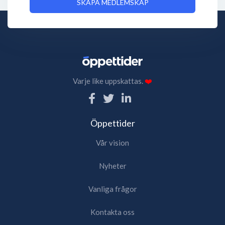
SKAPA MEDLEMSKAP
Varje like uppskattas.
❤️
Öppettider
Vår vision
Nyheter
Vanliga frågor
Kontakta oss