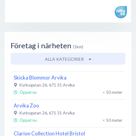
Företag i närheten
(1km)
ALLA KATEGORIER
Skicka Blommor Arvika
Kyrkogatan 26
,
671 31
Arvika
Öppet nu
< 50 meter
Arvika Zoo
Kyrkogatan 26
,
671 31
Arvika
Öppet nu
< 50 meter
Clarion Collection Hotel Bristol