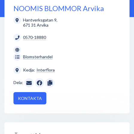
NOOMIS BLOMMOR Arvika
Hantverksgatan 9
,
671 31
Arvika
0570-18880
Blomsterhandel
Kedja:
Interflora
Dela:
KONTAKTA