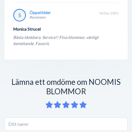
Öppettider
10 Dec 2021
5
Recension
Monica Strucel
Bästa tänkbara. Service!! Fina blommor, vänligt
bemötande. Favorit.
Lämna ett omdöme om NOOMIS
BLOMMOR