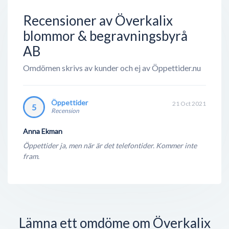
Recensioner av Överkalix
blommor & begravningsbyrå
AB
Omdömen skrivs av kunder och ej av Öppettider.nu
Öppettider
21 Oct 2021
5
Recension
Anna Ekman
Öppettider ja, men när är det telefontider. Kommer inte
fram.
Lämna ett omdöme om Överkalix