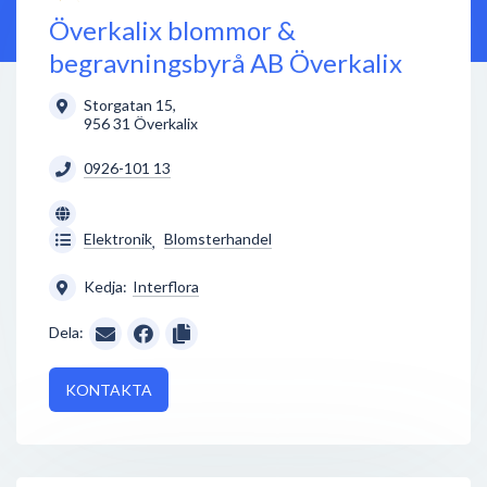
Överkalix blommor &
begravningsbyrå AB Överkalix
Storgatan 15
,
956 31
Överkalix
0926-101 13
Elektronik
Blomsterhandel
,
Kedja:
Interflora
Dela:
KONTAKTA