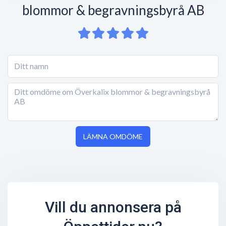
blommor & begravningsbyrå AB
LÄMNA OMDÖME
Vill du annonsera på