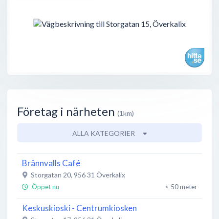
Företag i närheten
(1km)
ALLA KATEGORIER
Brännvalls Café
Storgatan 20
,
956 31
Överkalix
Öppet nu
< 50 meter
Keskuskioski - Centrumkiosken