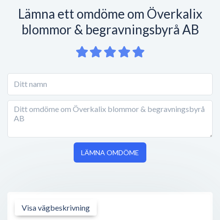
Lämna ett omdöme om Överkalix
blommor & begravningsbyrå AB
LÄMNA OMDÖME
Visa vägbeskrivning