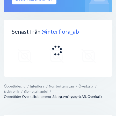
Senast från
@interflora_ab
Öppettider.nu
Interflora
Norrbottens Län
Överkalix
Elektronik
Blomsterhandel
Öppettider Överkalix blommor & begravningsbyrå AB, Överkalix