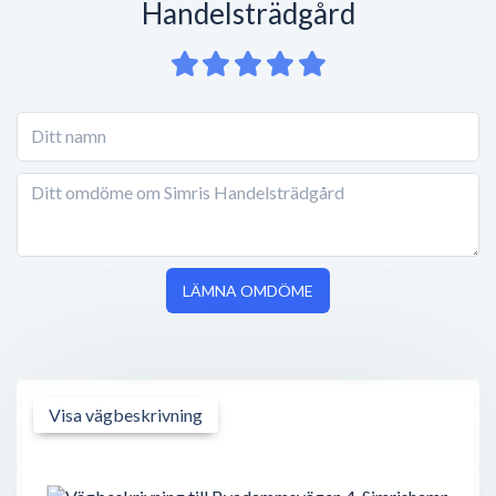
Handelsträdgård
LÄMNA OMDÖME
Visa vägbeskrivning