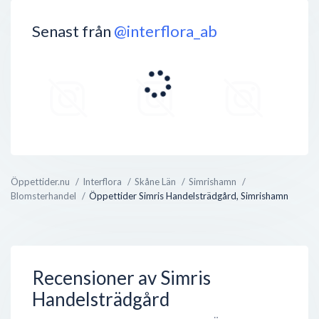
Senast från
@interflora_ab
Öppettider.nu
Interflora
Skåne Län
Simrishamn
Blomsterhandel
Öppettider Simris Handelsträdgård, Simrishamn
Recensioner av Simris
Handelsträdgård