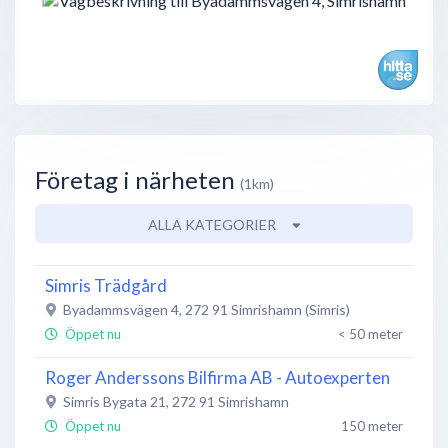
Företag i närheten
(1km)
ALLA KATEGORIER
Simris Trädgård
Byadammsvägen 4
,
272 91
Simrishamn (Simris)
Öppet nu
< 50 meter
Roger Anderssons Bilfirma AB - Autoexperten
Simris Bygata 21
,
272 91
Simrishamn
Öppet nu
150 meter