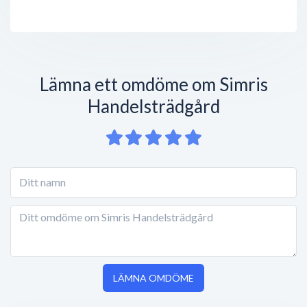
Lämna ett omdöme om Simris
Handelsträdgård
LÄMNA OMDÖME