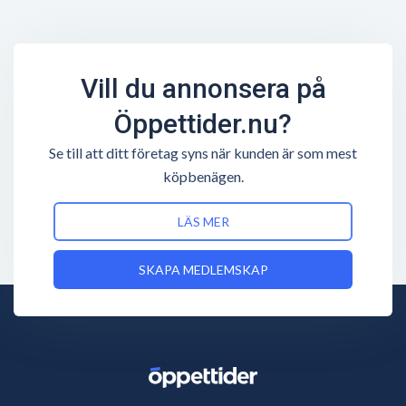
Vill du annonsera på
Öppettider.nu?
Se till att ditt företag syns när kunden är som mest
köpbenägen.
LÄS MER
SKAPA MEDLEMSKAP