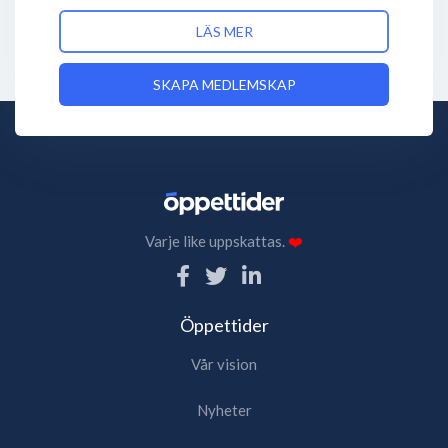
LÄS MER
SKAPA MEDLEMSKAP
Varje like uppskattas.
❤️
Öppettider
Vår vision
Nyheter