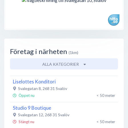
Företag i närheten
(1km)
ALLA KATEGORIER
Liselottes Konditori
Svalegatan 8
,
268 31
Svalöv
Öppet nu
< 50 meter
Studio 9 Boutique
Svalegatan 12
,
268 31
Svalöv
Stängt nu
< 50 meter