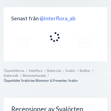
Senast från
@interflora_ab
Öppettider.nu
Interflora
Skåne Län
Svalöv
Butiker
Elektronik
Blomsterhandel
Öppettider Svalörten Blommor & Presenter, Svalöv
Recensioner av Svalörten