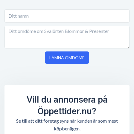
LÄMNA OMDÖME
Vill du annonsera på
Öppettider.nu?
Se till att ditt företag syns när kunden är som mest
köpbenägen.