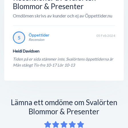
Blommor & Presenter
Omdömen skrivs av kunder och ej av Öppettider.nu
Öppettider
05 Feb 2024
5
Recension
Heidi Davidsen
Tiden på er sida stämmer inte, Svalörtens öppettiderna är
Mån stängt Tis-fre 10-17 Lör 10-13
Lämna ett omdöme om Svalörten
Blommor & Presenter