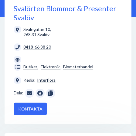
Svalörten Blommor & Presenter
Svalöv
Svalegatan 10
,
268 31
Svalöv
0418-66 38 20
Butiker
Elektronik
Blomsterhandel
,
,
Kedja:
Interflora
Dela:
KONTAKTA