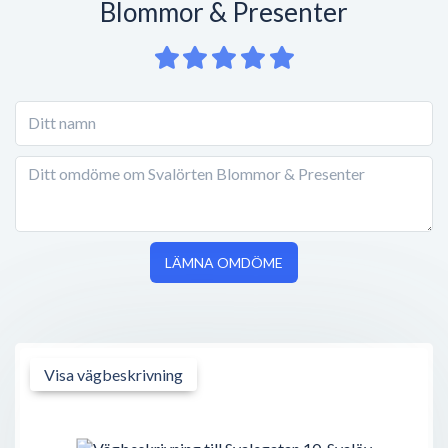
Blommor & Presenter
LÄMNA OMDÖME
Visa vägbeskrivning