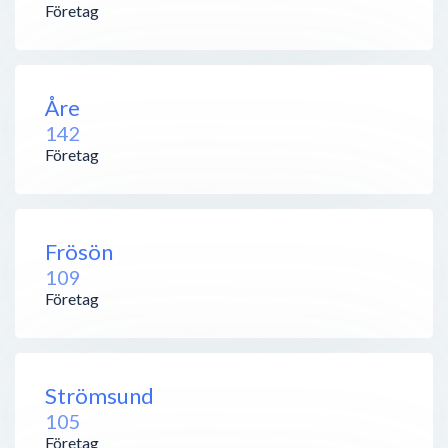
Företag
Åre
142
Företag
Frösön
109
Företag
Strömsund
105
Företag