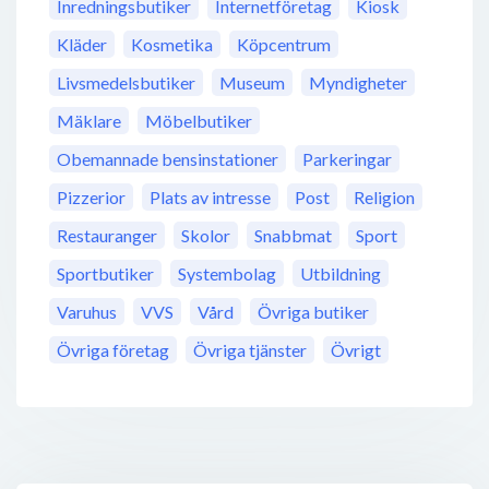
Inredningsbutiker
Internetföretag
Kiosk
Kläder
Kosmetika
Köpcentrum
Livsmedelsbutiker
Museum
Myndigheter
Mäklare
Möbelbutiker
Obemannade bensinstationer
Parkeringar
Pizzerior
Plats av intresse
Post
Religion
Restauranger
Skolor
Snabbmat
Sport
Sportbutiker
Systembolag
Utbildning
Varuhus
VVS
Vård
Övriga butiker
Övriga företag
Övriga tjänster
Övrigt