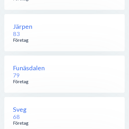
Järpen
83
Företag
Funäsdalen
79
Företag
Sveg
68
Företag