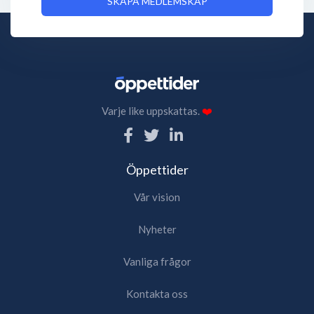
SKAPA MEDLEMSKAP
Varje like uppskattas.
❤️
Öppettider
Vår vision
Nyheter
Vanliga frågor
Kontakta oss