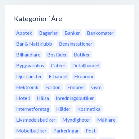
Kategorier i Åre
Apotek
Bagerier
Banker
Bankomater
Bar & Nattklubb
Bensinstationer
Bilhandlare
Bostäder
Butiker
Byggvaruhus
Caféer
Detaljhandel
Djurtjänster
E-handel
Ekonomi
Elektronik
Fordon
Frisörer
Gym
Hotell
Hälsa
Inredningsbutiker
Internetföretag
Kläder
Kosmetika
Livsmedelsbutiker
Myndigheter
Mäklare
Möbelbutiker
Parkeringar
Post