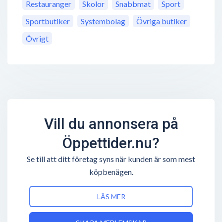
Restauranger
Skolor
Snabbmat
Sport
Sportbutiker
Systembolag
Övriga butiker
Övrigt
Vill du annonsera på
Öppettider.nu?
Se till att ditt företag syns när kunden är som mest
köpbenägen.
LÄS MER