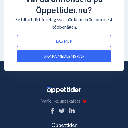
Öppettider.nu?
Se till att ditt företag syns när kunden är som mest
köpbenägen.
LÄS MER
SKAPA MEDLEMSKAP
Varje like uppskattas.
❤️
Öppettider