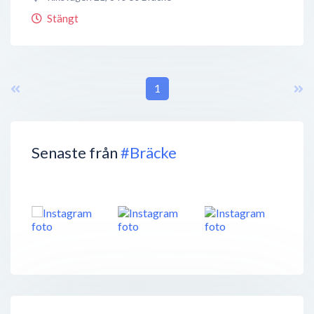
Stängt
1
Senaste från
#Bräcke