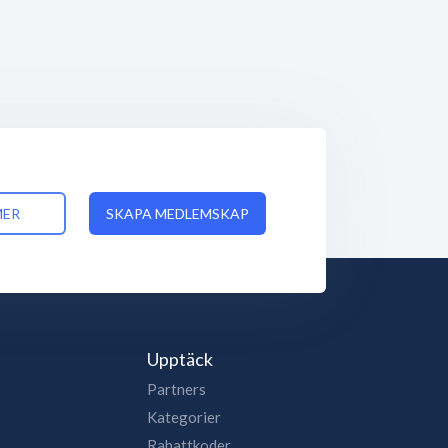
MER
SKAPA MEDLEMSKAP
Upptäck
Partners
Kategorier
Rabattkoder