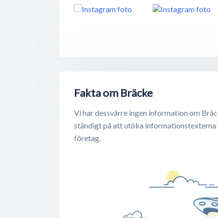
Fakta om Bräcke
Vi har dessvärre ingen information om Bräc
ständigt på att utöka informationstexterna
företag.