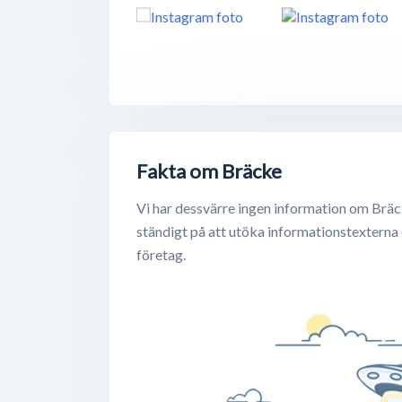
Fakta om Bräcke
Vi har dessvärre ingen information om Bräc
ständigt på att utöka informationstexterna
företag.