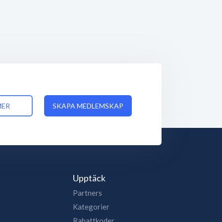
MER
SKAPA MEDLEMSKAP
Upptäck
Partners
Kategorier
Rabattkoder