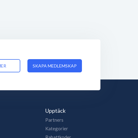
MER
SKAPA MEDLEMSKAP
Upptäck
Partners
Kategorier
Rabattkoder