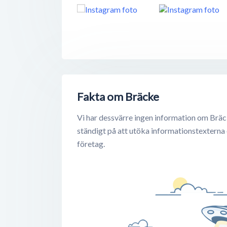
Fakta om Bräcke
Vi har dessvärre ingen information om Bräc
ständigt på att utöka informationstexterna
företag.