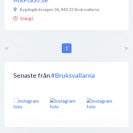
Bygdegårdsvägen 36
,
840 32
Bruksvallarna
Stängt
1
Senaste från
#Bruksvallarna