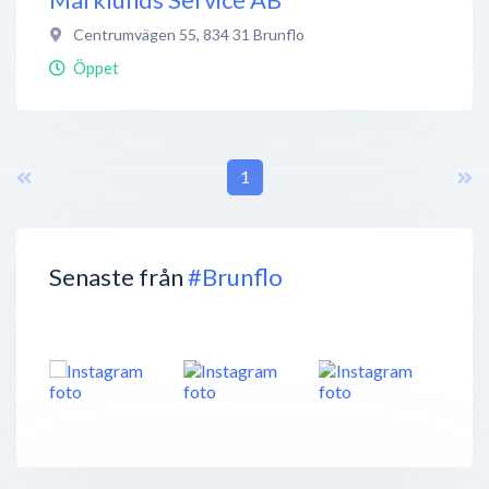
Centrumvägen 55
,
834 31
Brunflo
Öppet
1
Senaste från
#Brunflo