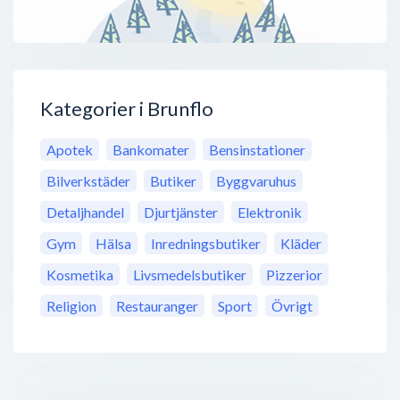
Kategorier i Brunflo
Apotek
Bankomater
Bensinstationer
Bilverkstäder
Butiker
Byggvaruhus
Detaljhandel
Djurtjänster
Elektronik
Gym
Hälsa
Inredningsbutiker
Kläder
Kosmetika
Livsmedelsbutiker
Pizzerior
Religion
Restauranger
Sport
Övrigt