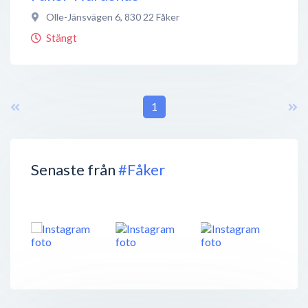
Olle-Jänsvägen 6
,
830 22
Fåker
Stängt
1
Senaste från
#Fåker