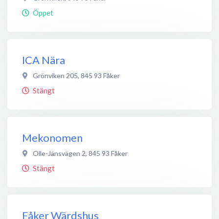
Öppet
ICA Nära
Grönviken 205
,
845 93
Fåker
Stängt
Mekonomen
Olle-Jänsvägen 2
,
845 93
Fåker
Stängt
Fåker Wärdshus