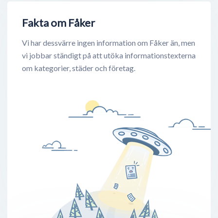
Fakta om Fåker
Vi har dessvärre ingen information om Fåker än, men
vi jobbar ständigt på att utöka informationstexterna
om kategorier, städer och företag.