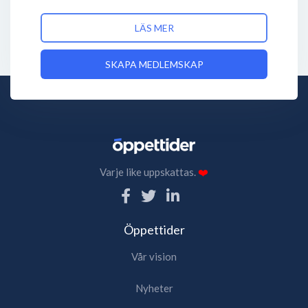
LÄS MER
SKAPA MEDLEMSKAP
Varje like uppskattas.
❤️
Öppettider
Vår vision
Nyheter