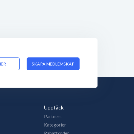
MER
SKAPA MEDLEMSKAP
Upptäck
Partners
Kategorier
Rabattkoder