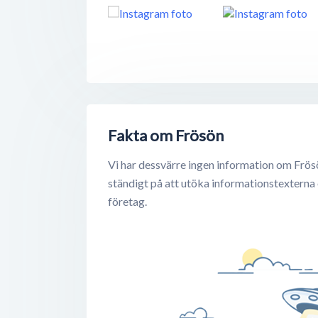
Fakta om Frösön
Vi har dessvärre ingen information om Frös
ständigt på att utöka informationstexterna
företag.