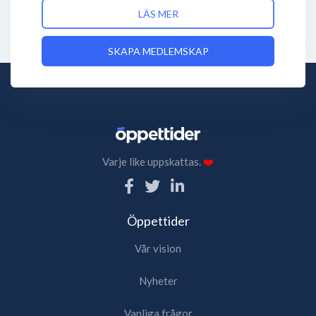
LÄS MER
SKAPA MEDLEMSKAP
Varje like uppskattas.
❤️
Öppettider
Vår vision
Nyheter
Vanliga frågor