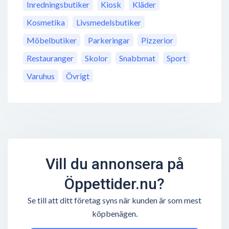
Inredningsbutiker
Kiosk
Kläder
Kosmetika
Livsmedelsbutiker
Möbelbutiker
Parkeringar
Pizzerior
Restauranger
Skolor
Snabbmat
Sport
Varuhus
Övrigt
Vill du annonsera på
Öppettider.nu?
Se till att ditt företag syns när kunden är som mest
köpbenägen.