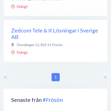
Stängt
Zedcom Tele & It Lösningar i Sverige
AB
Öneslingan 11
,
832 51
Frösön
Stängt
1
Senaste från
#Frösön