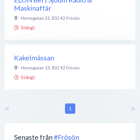
Maskinaffär
Hornsgatan 21
,
832 42
Frösön
Stängt
Kakelmässan
Hornsgatan 13
,
832 42
Frösön
Stängt
1
Senaste från
#Frösön