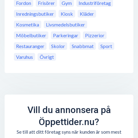
Fordon
Frisörer
Gym
Industriföretag
Inredningsbutiker
Kiosk
Kläder
Kosmetika
Livsmedelsbutiker
Möbelbutiker
Parkeringar
Pizzerior
Restauranger
Skolor
Snabbmat
Sport
Varuhus
Övrigt
Vill du annonsera på
Öppettider.nu?
Se till att ditt företag syns när kunden är som mest