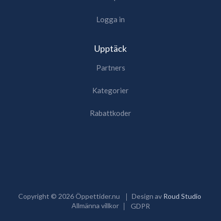
Logga in
Upptäck
Partners
Kategorier
Rabattkoder
Copyright ©
2026
Öppettider.nu
Design av
Roud Studio
Allmänna villkor
GDPR