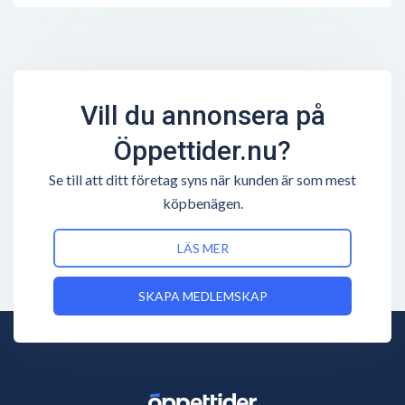
Vill du annonsera på
Öppettider.nu?
Se till att ditt företag syns när kunden är som mest
köpbenägen.
LÄS MER
SKAPA MEDLEMSKAP