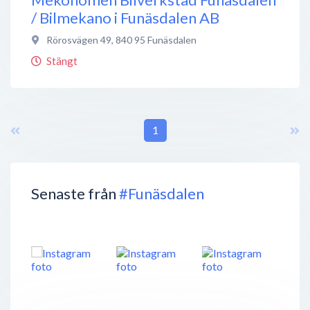
/ Bilmekano i Funäsdalen AB
Rörosvägen 49
,
840 95
Funäsdalen
Stängt
1
Senaste från
#Funäsdalen