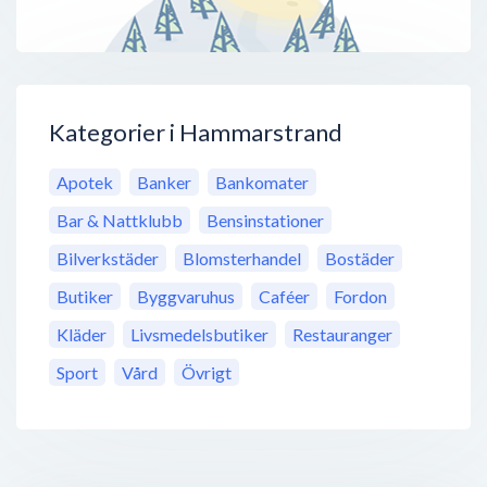
Kategorier i Hammarstrand
Apotek
Banker
Bankomater
Bar & Nattklubb
Bensinstationer
Bilverkstäder
Blomsterhandel
Bostäder
Butiker
Byggvaruhus
Caféer
Fordon
Kläder
Livsmedelsbutiker
Restauranger
Sport
Vård
Övrigt