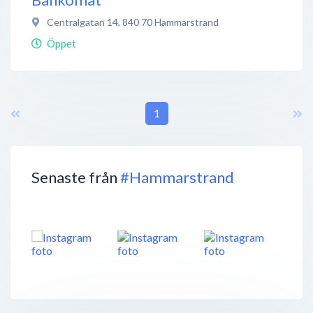
Centralgatan 14
,
840 70
Hammarstrand
Öppet
1
Senaste från
#Hammarstrand