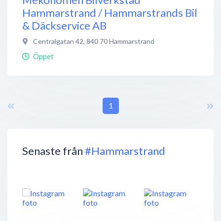
Hammarstrand / Hammarstrands Bil
& Däckservice AB
Centralgatan 42
,
840 70
Hammarstrand
Öppet
1
Senaste från
#Hammarstrand