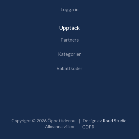
Logga in
Upptäck
Partners
Kategorier
Rabattkoder
Copyright ©
2026
Öppettider.nu
Design av
Roud Studio
Allmänna villkor
GDPR