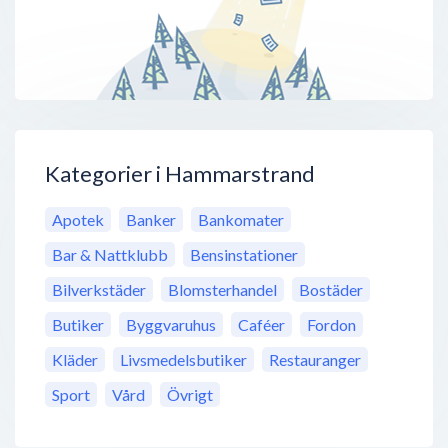
Kategorier i Hammarstrand
Apotek
Banker
Bankomater
Bar & Nattklubb
Bensinstationer
Bilverkstäder
Blomsterhandel
Bostäder
Butiker
Byggvaruhus
Caféer
Fordon
Kläder
Livsmedelsbutiker
Restauranger
Sport
Vård
Övrigt