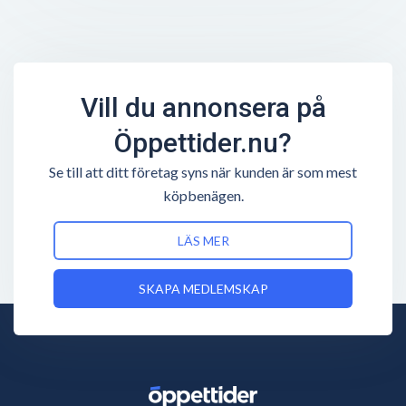
Vill du annonsera på
Öppettider.nu?
Se till att ditt företag syns när kunden är som mest
köpbenägen.
LÄS MER
SKAPA MEDLEMSKAP