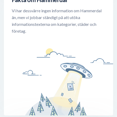
Vi har dessvärre ingen information om Hammerdal
än, men vi jobbar ständigt på att utöka
informationstexterna om kategorier, städer och
företag.