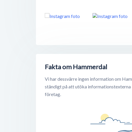
Fakta om Hammerdal
Vi har dessvärre ingen information om Ham
ständigt på att utöka informationstexterna
företag.