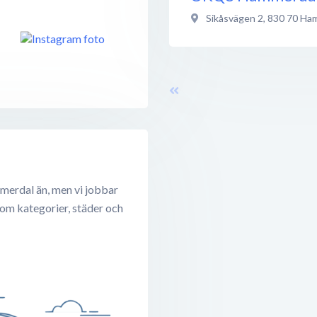
Sikåsvägen 2
,
830 70
Ham
merdal än, men vi jobbar
 om kategorier, städer och