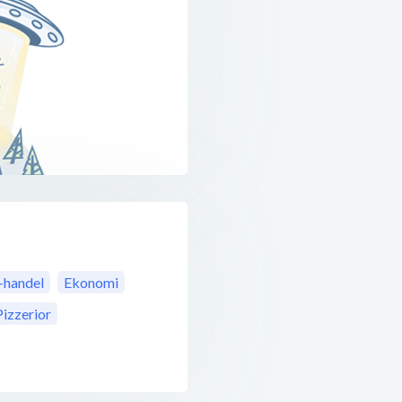
-handel
Ekonomi
Pizzerior