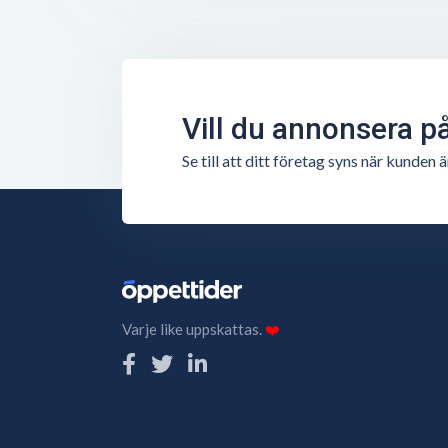
Vill du annonsera p
Se till att ditt företag syns när kunde
Varje like uppskattas.
❤️