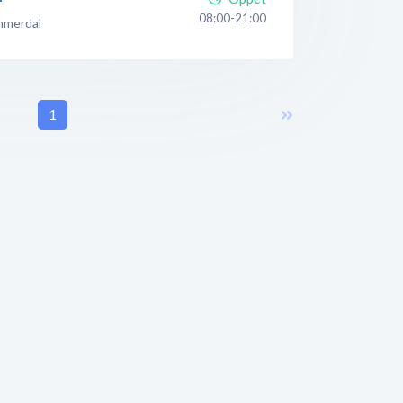
08:00-21:00
merdal
1