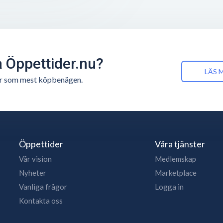
å Öppettider.nu?
LÄS 
n är som mest köpbenägen.
Öppettider
Våra tjänster
Vår vision
Medlemskap
Nyheter
Marketplace
Vanliga frågor
Logga in
Kontakta oss