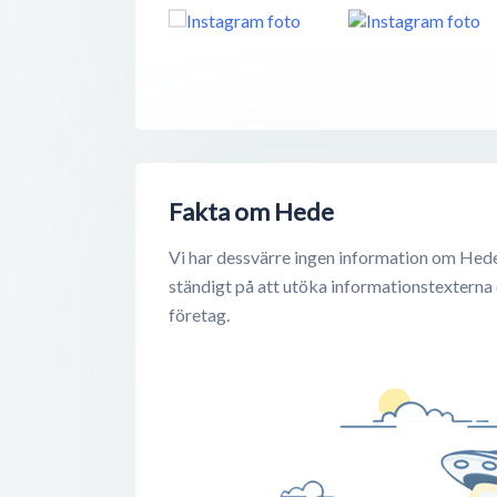
Fakta om Hede
Vi har dessvärre ingen information om Hede
ständigt på att utöka informationstexterna
företag.