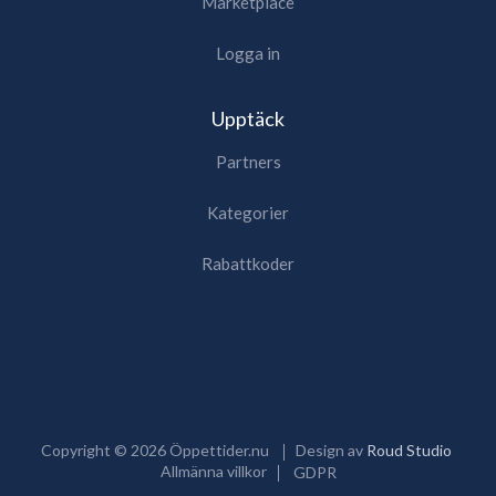
Marketplace
Logga in
Upptäck
Partners
Kategorier
Rabattkoder
Copyright ©
2026
Öppettider.nu
Design av
Roud Studio
Allmänna villkor
GDPR