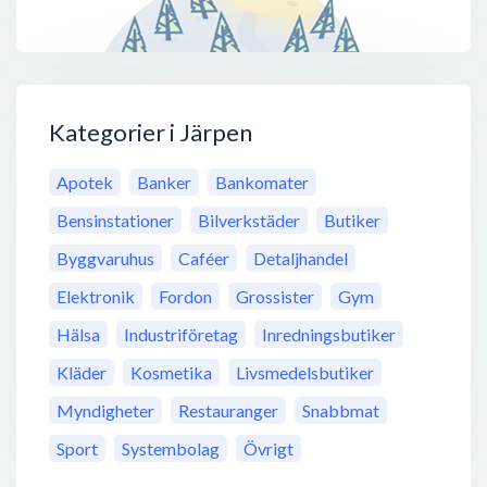
Kategorier i Järpen
Apotek
Banker
Bankomater
Bensinstationer
Bilverkstäder
Butiker
Byggvaruhus
Caféer
Detaljhandel
Elektronik
Fordon
Grossister
Gym
Hälsa
Industriföretag
Inredningsbutiker
Kläder
Kosmetika
Livsmedelsbutiker
Myndigheter
Restauranger
Snabbmat
Sport
Systembolag
Övrigt