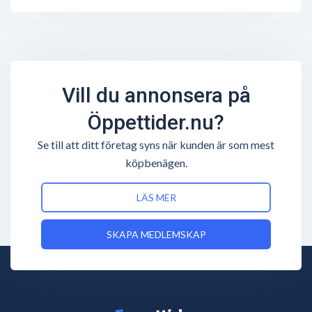
Vill du annonsera på
Öppettider.nu?
Se till att ditt företag syns när kunden är som mest
köpbenägen.
LÄS MER
SKAPA MEDLEMSKAP