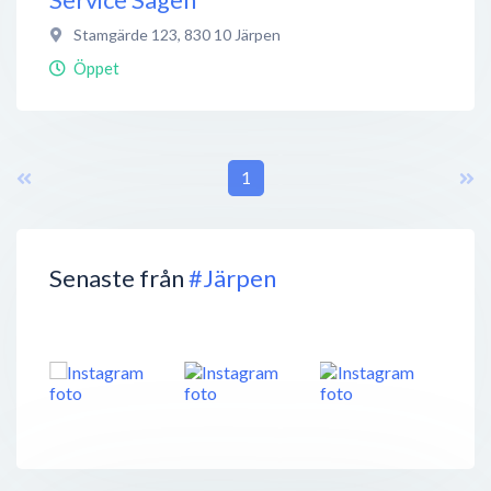
Stamgärde 123
,
830 10
Järpen
Öppet
1
Senaste från
#Järpen