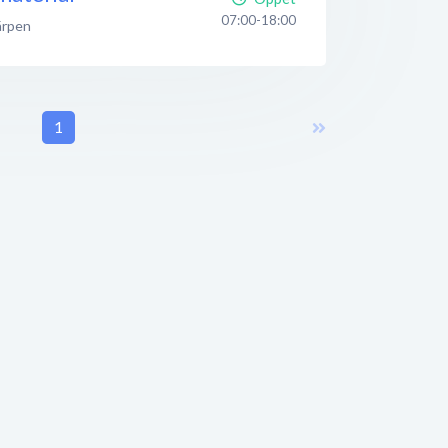
07:00-18:00
ärpen
1