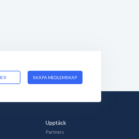
MER
SKAPA MEDLEMSKAP
Upptäck
Partners