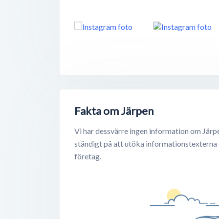
Fakta om Järpen
Vi har dessvärre ingen information om Järp
ständigt på att utöka informationstexterna
företag.