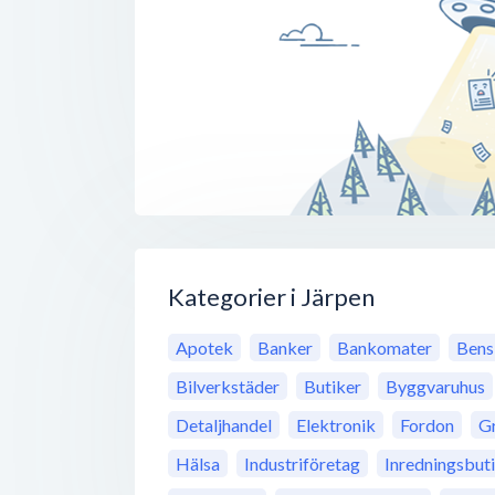
Kategorier i Järpen
Apotek
Banker
Bankomater
Bens
Bilverkstäder
Butiker
Byggvaruhus
Detaljhandel
Elektronik
Fordon
Gr
Hälsa
Industriföretag
Inredningsbut