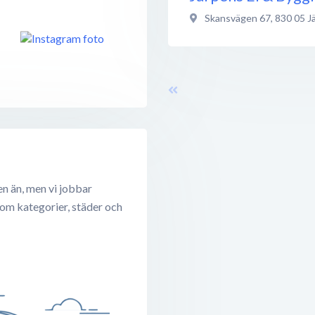
Skansvägen 67
,
830 05
J
en än, men vi jobbar
 om kategorier, städer och