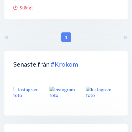
Stängt
1
Senaste från
#Krokom