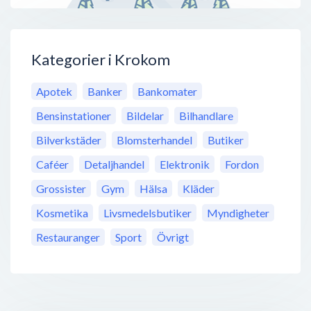
Kategorier i Krokom
Apotek
Banker
Bankomater
Bensinstationer
Bildelar
Bilhandlare
Bilverkstäder
Blomsterhandel
Butiker
Caféer
Detaljhandel
Elektronik
Fordon
Grossister
Gym
Hälsa
Kläder
Kosmetika
Livsmedelsbutiker
Myndigheter
Restauranger
Sport
Övrigt