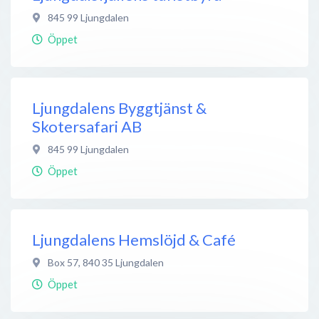
845 99
Ljungdalen
Öppet
Ljungdalens Byggtjänst &
Skotersafari AB
845 99
Ljungdalen
Öppet
Ljungdalens Hemslöjd & Café
Box 57
,
840 35
Ljungdalen
Öppet