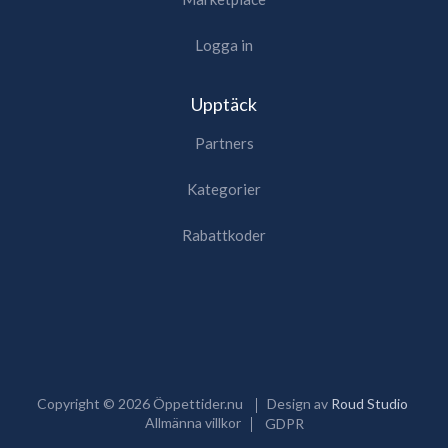
Logga in
Upptäck
Partners
Kategorier
Rabattkoder
Copyright ©
2026
Öppettider.nu
Design av
Roud Studio
Allmänna villkor
GDPR