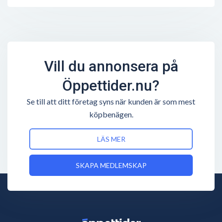
Vill du annonsera på
Öppettider.nu?
Se till att ditt företag syns när kunden är som mest
köpbenägen.
LÄS MER
SKAPA MEDLEMSKAP