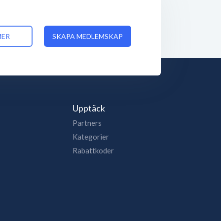
MER
SKAPA MEDLEMSKAP
Upptäck
Partners
Kategorier
Rabattkoder