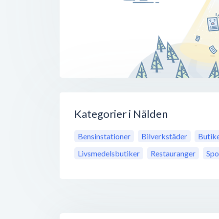
Kategorier i Nälden
Bensinstationer
Bilverkstäder
Butik
Livsmedelsbutiker
Restauranger
Spo