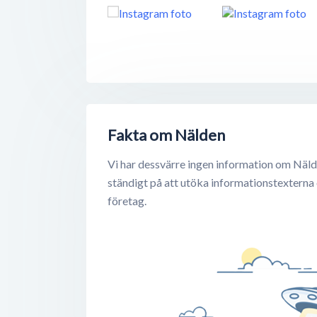
Fakta om Nälden
Vi har dessvärre ingen information om Näld
ständigt på att utöka informationstexterna
företag.