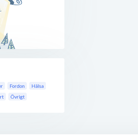
er
Fordon
Hälsa
rt
Övrigt