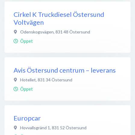
Cirkel K Truckdiesel Östersund
Voltvägen
Odenskogsvägen
,
831 48
Östersund
Öppet
Avis Östersund centrum – leverans
Hotellet
,
831 34
Östersund
Öppet
Europcar
Hovvallsgränd 1
,
831 52
Östersund