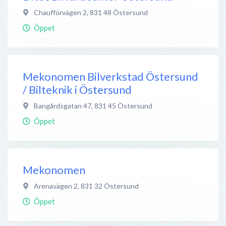
Chaufförvägen 2
,
831 48
Östersund
Öppet
Mekonomen Bilverkstad Östersund
/ Bilteknik i Östersund
Bangårdsgatan 47
,
831 45
Östersund
Öppet
Mekonomen
Arenavägen 2
,
831 32
Östersund
Öppet