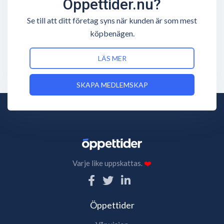
Öppettider.nu?
Se till att ditt företag syns när kunden är som mest
köpbenägen.
LÄS MER
SKAPA MEDLEMSKAP
Varje like uppskattas.
❤️
Öppettider