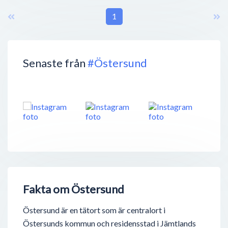
1
Senaste från
#Östersund
Fakta om Östersund
Östersund är en tätort som är centralort i
Östersunds kommun och residensstad i Jämtlands