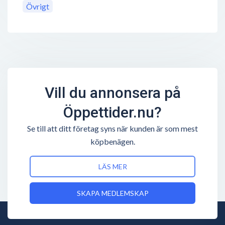
Övrigt
Vill du annonsera på
Öppettider.nu?
Se till att ditt företag syns när kunden är som mest
köpbenägen.
LÄS MER
SKAPA MEDLEMSKAP