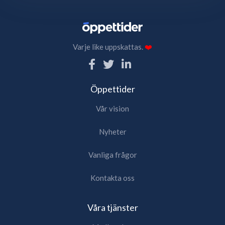
Varje like uppskattas.
❤️
Öppettider
Vår vision
Nyheter
Vanliga frågor
Kontakta oss
Våra tjänster