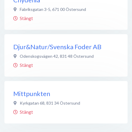
Fabriksgatan 3-5
,
671 00
Östersund
Stängt
Djur&Natur/Svenska Foder AB
Odenskogsvägen 42
,
831 48
Östersund
Stängt
Mittpunkten
Kyrkgatan 68
,
831 34
Östersund
Stängt