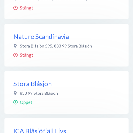
Stängt
Nature Scandinavia
Stora Blåsjön 595
,
833 99
Stora Blåsjön
Stängt
Stora Blåsjön
833 99
Stora Blåsjön
Öppet
ICA Blåsjöfjäll Livs