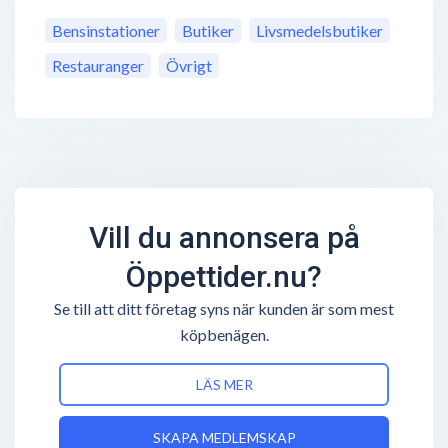
Bensinstationer
Butiker
Livsmedelsbutiker
Restauranger
Övrigt
Vill du annonsera på
Öppettider.nu?
Se till att ditt företag syns när kunden är som mest
köpbenägen.
LÄS MER
SKAPA MEDLEMSKAP