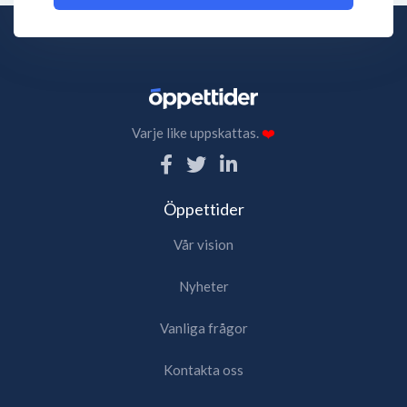
Varje like uppskattas.
❤️
Öppettider
Vår vision
Nyheter
Vanliga frågor
Kontakta oss