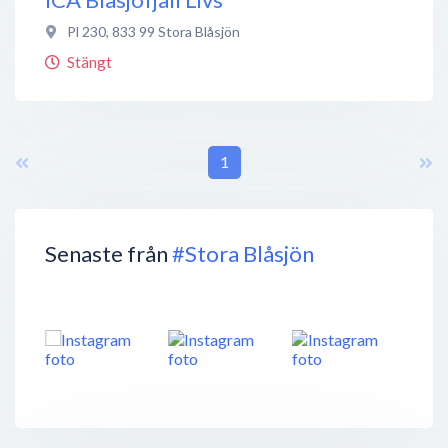
Pl 230
,
833 99
Stora Blåsjön
Stängt
1
Senaste från
#Stora Blåsjön