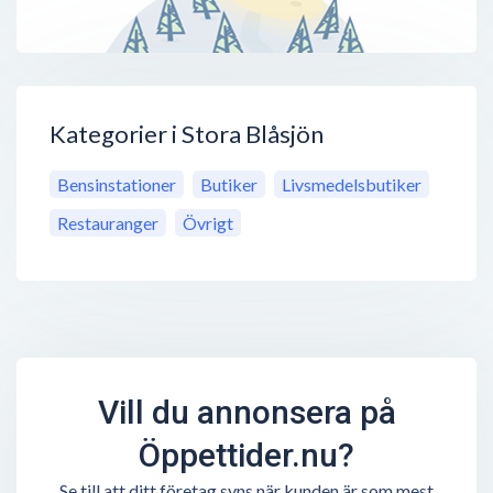
Kategorier i Stora Blåsjön
Bensinstationer
Butiker
Livsmedelsbutiker
Restauranger
Övrigt
Vill du annonsera på
Öppettider.nu?
Se till att ditt företag syns när kunden är som mest