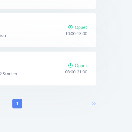
Öppet
10:00-18:00
lien
Öppet
08:00-21:00
9
Storlien
1