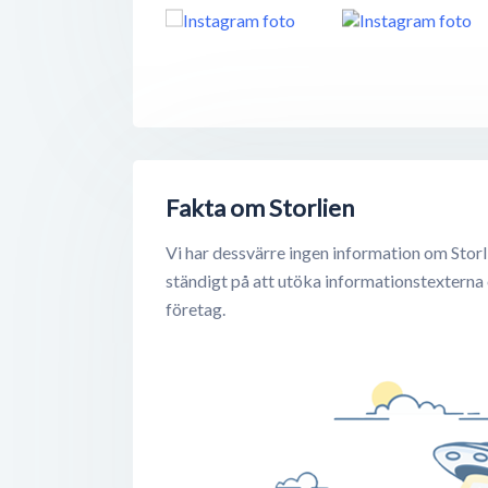
Fakta om Storlien
Vi har dessvärre ingen information om Storl
ständigt på att utöka informationstexterna
företag.