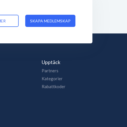
MER
SKAPA MEDLEMSKAP
Upptäck
Partners
Kategorier
Rabattkoder