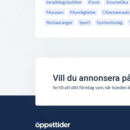
Inredningsbutiker
Kiosk
Kosmetika
Museum
Myndigheter
Obemannade b
Restauranger
Sport
Systembolag
Vill du annonsera p
Se till att ditt företag syns när kunde