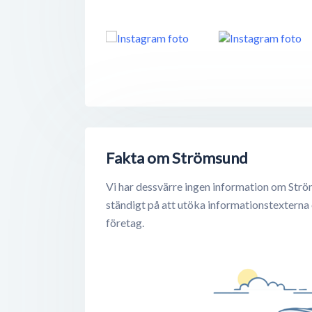
Fakta om Strömsund
Vi har dessvärre ingen information om Strö
ständigt på att utöka informationstexterna
företag.