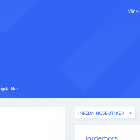
Vår v
ingsbutiker
INREDNINGSBUTIKER
Jordemors