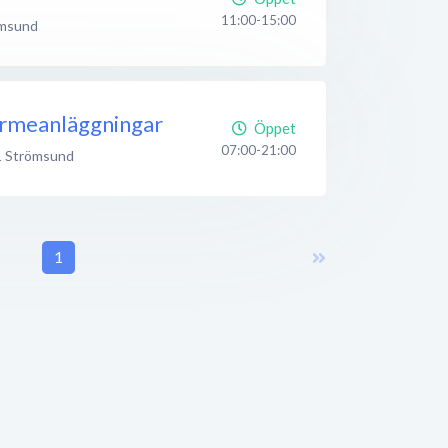
11:00-15:00
msund
rmeanläggningar
Öppet
07:00-21:00
1
Strömsund
1