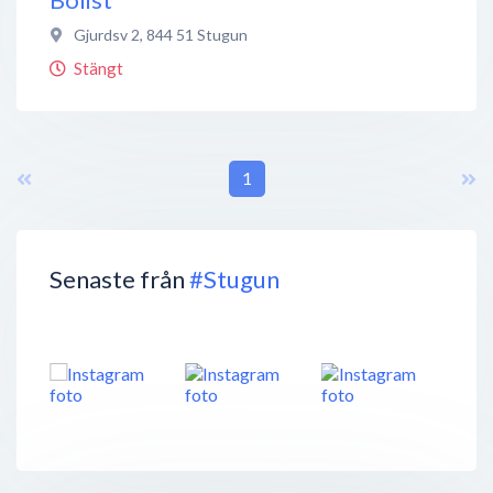
Gjurdsv 2
,
844 51
Stugun
Stängt
1
Senaste från
#Stugun