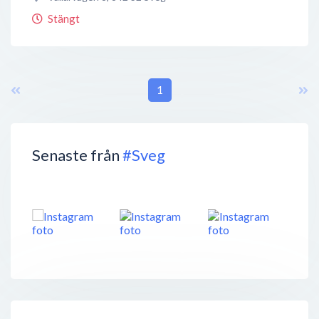
Stängt
1
Senaste från
#Sveg