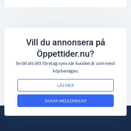
Vill du annonsera på
Öppettider.nu?
Se till att ditt företag syns när kunden är som mest
köpbenägen.
LÄS MER
SKAPA MEDLEMSKAP