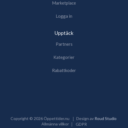
Marketplace
Logga in
Upptäck
Partners
Kategorier
Rabattkoder
Copyright ©
2026
Öppettider.nu
Design av
Roud Studio
Allmänna villkor
GDPR