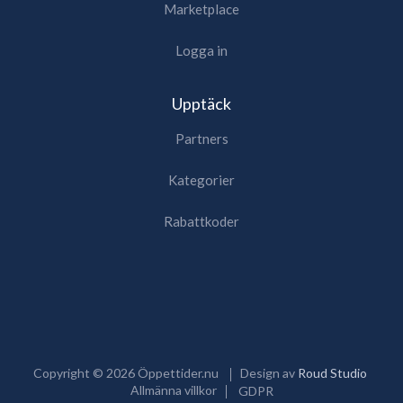
Marketplace
Logga in
Upptäck
Partners
Kategorier
Rabattkoder
Copyright ©
2026
Öppettider.nu
Design av
Roud Studio
Allmänna villkor
GDPR