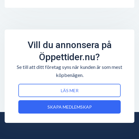
Vill du annonsera på
Öppettider.nu?
Se till att ditt företag syns när kunden är som mest
köpbenägen.
LÄS MER
SKAPA MEDLEMSKAP