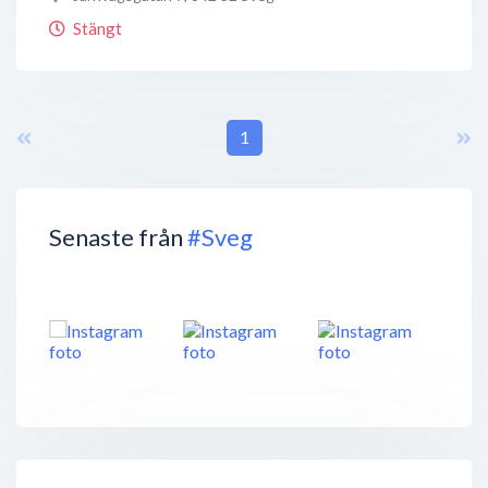
Stängt
1
Senaste från
#Sveg