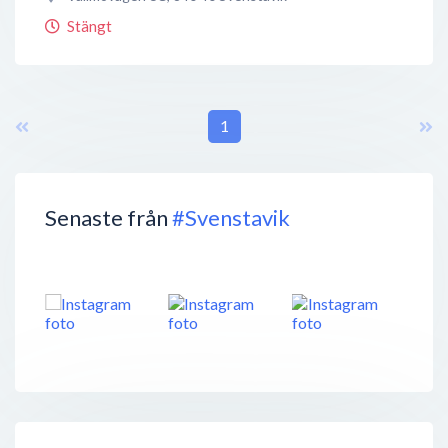
Stängt
1
Senaste från
#Svenstavik