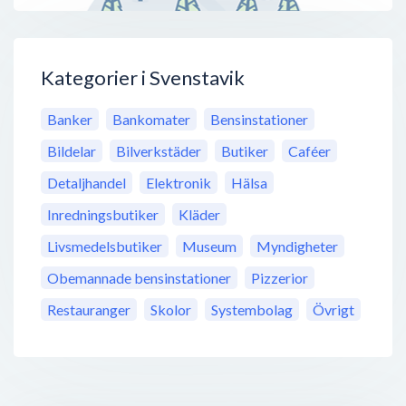
Kategorier i Svenstavik
Banker
Bankomater
Bensinstationer
Bildelar
Bilverkstäder
Butiker
Caféer
Detaljhandel
Elektronik
Hälsa
Inredningsbutiker
Kläder
Livsmedelsbutiker
Museum
Myndigheter
Obemannade bensinstationer
Pizzerior
Restauranger
Skolor
Systembolag
Övrigt