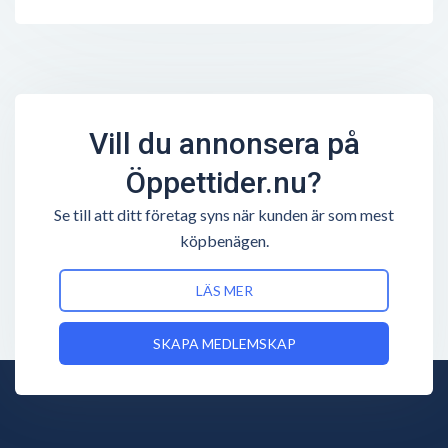
Vill du annonsera på
Öppettider.nu?
Se till att ditt företag syns när kunden är som mest
köpbenägen.
LÄS MER
SKAPA MEDLEMSKAP