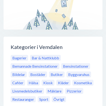
Kategorier i Vemdalen
Bagerier
Bar & Nattklubb
Bemannade Bensinstationer
Bensinstationer
Bildelar
Bostäder
Butiker
Byggvaruhus
Caféer
Hälsa
Kiosk
Kläder
Kosmetika
Livsmedelsbutiker
Mäklare
Pizzerior
Restauranger
Sport
Övrigt