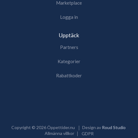
Marketplace
Logga in
Upptäck
Partners
Kategorier
Rabattkoder
Copyright ©
2026
Öppettider.nu
Design av
Roud Studio
Allmänna villkor
GDPR