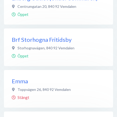
Centrumgatan 20
,
840 92
Vemdalen
Öppet
Brf Storhogna Fritidsby
Storhognavägen
,
840 92
Vemdalen
Öppet
Emma
Toppvägen 26
,
840 92
Vemdalen
Stängt