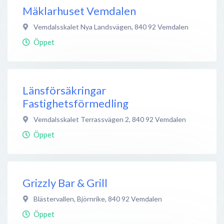
Mäklarhuset Vemdalen
Vemdalsskalet Nya Landsvägen
,
840 92
Vemdalen
Öppet
Länsförsäkringar
Fastighetsförmedling
Vemdalsskalet Terrassvägen 2
,
840 92
Vemdalen
Öppet
Grizzly Bar & Grill
Blästervallen, Björnrike
,
840 92
Vemdalen
Öppet