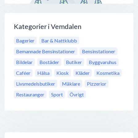
Kategorier i Vemdalen
Bagerier
Bar & Nattklubb
Bemannade Bensinstationer
Bensinstationer
Bildelar
Bostäder
Butiker
Byggvaruhus
Caféer
Hälsa
Kiosk
Kläder
Kosmetika
Livsmedelsbutiker
Mäklare
Pizzerior
Restauranger
Sport
Övrigt