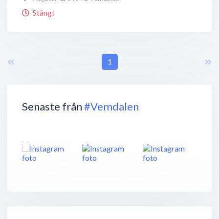
Stängt
1
Senaste från
#Vemdalen