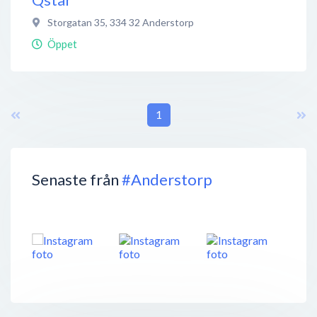
Storgatan 35
,
334 32
Anderstorp
Öppet
1
Senaste från
#Anderstorp