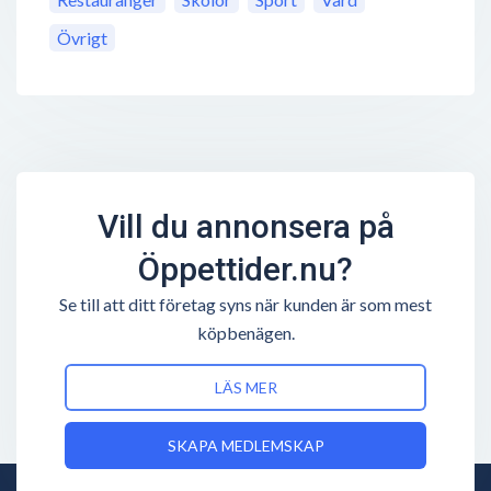
Övrigt
Vill du annonsera på
Öppettider.nu?
Se till att ditt företag syns när kunden är som mest
köpbenägen.
LÄS MER
SKAPA MEDLEMSKAP