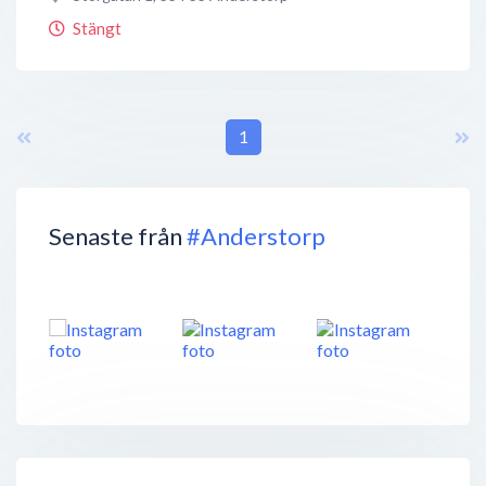
Stängt
1
Senaste från
#Anderstorp