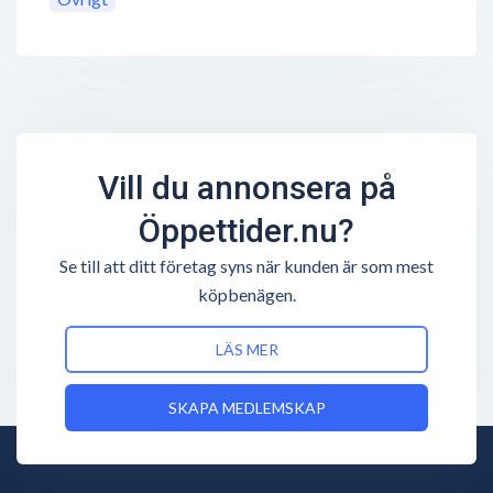
Vill du annonsera på
Öppettider.nu?
Se till att ditt företag syns när kunden är som mest
köpbenägen.
LÄS MER
SKAPA MEDLEMSKAP