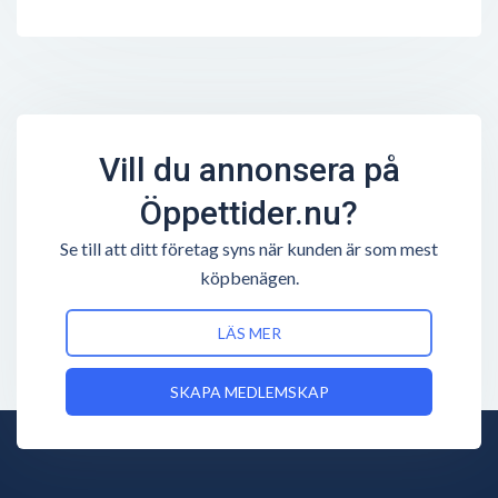
Vill du annonsera på
Öppettider.nu?
Se till att ditt företag syns när kunden är som mest
köpbenägen.
LÄS MER
SKAPA MEDLEMSKAP