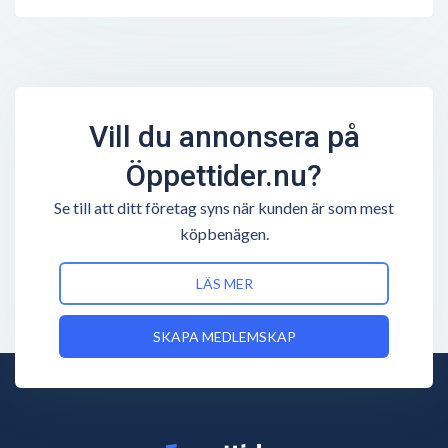
Vill du annonsera på
Öppettider.nu?
Se till att ditt företag syns när kunden är som mest
köpbenägen.
LÄS MER
SKAPA MEDLEMSKAP