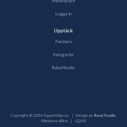
Marketplace
Logga in
Upptäck
Partners
Kategorier
Rabattkoder
Copyright ©
2026
Öppettider.nu
Design av
Roud Studio
Allmänna villkor
GDPR