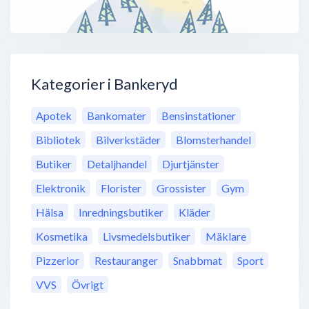
Kategorier i Bankeryd
Apotek
Bankomater
Bensinstationer
Bibliotek
Bilverkstäder
Blomsterhandel
Butiker
Detaljhandel
Djurtjänster
Elektronik
Florister
Grossister
Gym
Hälsa
Inredningsbutiker
Kläder
Kosmetika
Livsmedelsbutiker
Mäklare
Pizzerior
Restauranger
Snabbmat
Sport
VVS
Övrigt