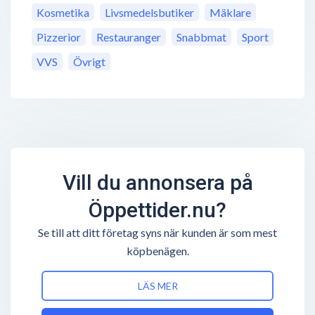
Kosmetika
Livsmedelsbutiker
Mäklare
Pizzerior
Restauranger
Snabbmat
Sport
VVS
Övrigt
Vill du annonsera på
Öppettider.nu?
Se till att ditt företag syns när kunden är som mest
köpbenägen.
LÄS MER