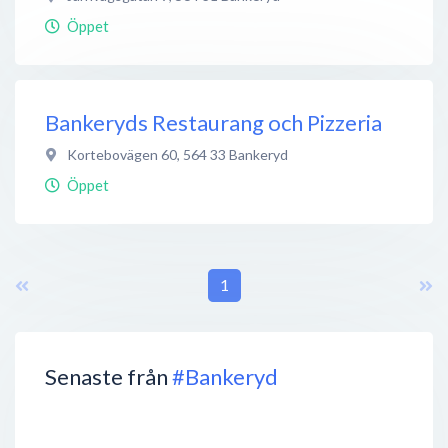
Öppet
Bankeryds Restaurang och Pizzeria
Kortebovägen 60
,
564 33
Bankeryd
Öppet
1
Senaste från
#Bankeryd