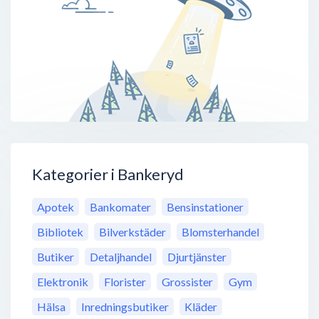
Kategorier i Bankeryd
Apotek
Bankomater
Bensinstationer
Bibliotek
Bilverkstäder
Blomsterhandel
Butiker
Detaljhandel
Djurtjänster
Elektronik
Florister
Grossister
Gym
Hälsa
Inredningsbutiker
Kläder