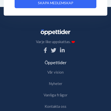
SKAPA MEDLEMSKAP
Varje like uppskattas.
❤️
Öppettider
Vår vision
Nyheter
Vanliga frågor
Kontakta oss