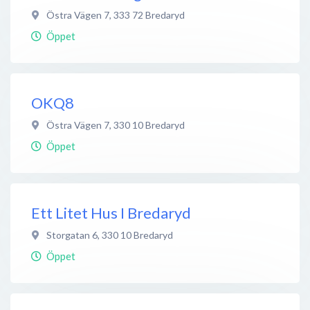
Östra Vägen 7
,
333 72
Bredaryd
Öppet
OKQ8
Östra Vägen 7
,
330 10
Bredaryd
Öppet
Ett Litet Hus I Bredaryd
Storgatan 6
,
330 10
Bredaryd
Öppet