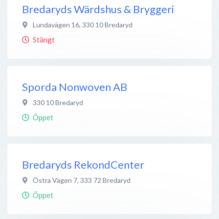
Bredaryds Wärdshus & Bryggeri
Lundavägen 16
,
330 10
Bredaryd
Stängt
Sporda Nonwoven AB
330 10
Bredaryd
Öppet
Bredaryds RekondCenter
Östra Vägen 7
,
333 72
Bredaryd
Öppet