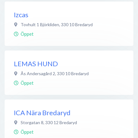
Izcas
Tovhult 1 Björkliden
,
330 10
Bredaryd
Öppet
LEMAS HUND
Ås Andersagård 2
,
330 10
Bredaryd
Öppet
ICA Nära Bredaryd
Storgatan 8
,
330 12
Bredaryd
Öppet