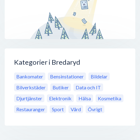
Kategorier i Bredaryd
Bankomater
Bensinstationer
Bildelar
Bilverkstäder
Butiker
Data och IT
Djurtjänster
Elektronik
Hälsa
Kosmetika
Restauranger
Sport
Vård
Övrigt