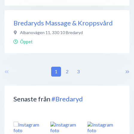
Bredaryds Massage & Kroppsvård
Albanovägen 11
,
330 10
Bredaryd
Öppet
1
2
3
Senaste från
#Bredaryd