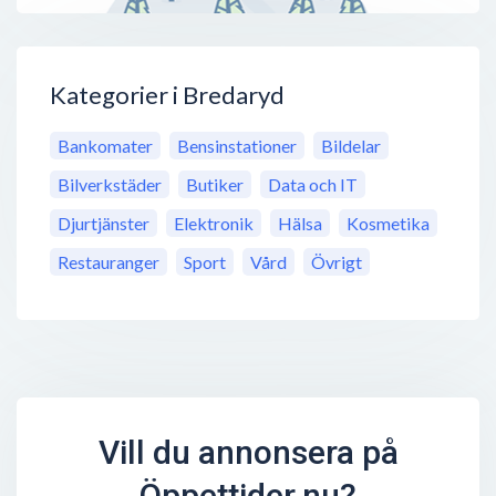
Kategorier i Bredaryd
Bankomater
Bensinstationer
Bildelar
Bilverkstäder
Butiker
Data och IT
Djurtjänster
Elektronik
Hälsa
Kosmetika
Restauranger
Sport
Vård
Övrigt
Vill du annonsera på
Öppettider.nu?