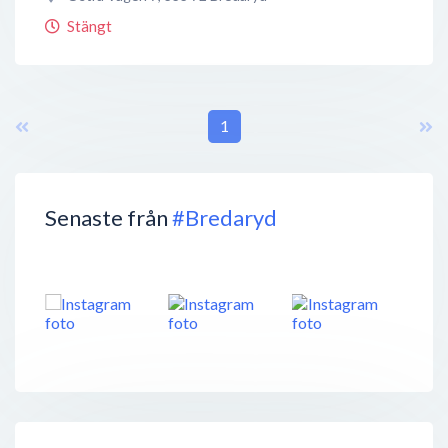
Stängt
1
Senaste från
#Bredaryd